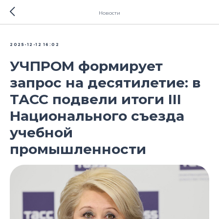
Новости
2025-12-12 16:02
УЧПРОМ формирует
запрос на десятилетие: в
ТАСС подвели итоги III
Национального съезда
учебной
промышленности