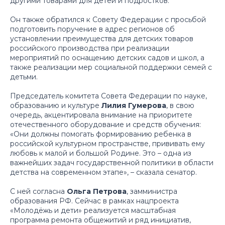
другими товарами для детей и подростков.
Он также обратился к Совету Федерации с просьбой
подготовить поручение в адрес регионов об
установлении преимущества для детских товаров
российского производства при реализации
мероприятий по оснащению детских садов и школ, а
также реализации мер социальной поддержки семей с
детьми.
Председатель комитета Совета Федерации по науке,
образованию и культуре
Лилия Гумерова
, в свою
очередь, акцентировала внимание на приоритете
отечественного оборудование и средств обучения:
«Они должны помогать формированию ребенка в
российской культурном пространстве, прививать ему
любовь к малой и большой Родине. Это – одна из
важнейших задач государственной политики в области
детства на современном этапе»,
– сказала сенатор.
С ней согласна
Ольга Петрова
, замминистра
образования РФ. Сейчас в рамках нацпроекта
«Молодёжь и дети» реализуется масштабная
программа ремонта общежитий и ряд инициатив,