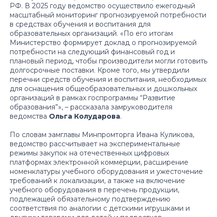
РФ. В 2025 году ведомство осуществило ежегодный
масштабный мониторинг прогнозируемой потребности
в средствах обучения и воспитания для
образовательных организаций.
«По его итогам
Министерство формирует доклад о прогнозируемой
потребности на следующий финансовый год и
плановый период, чтобы производители могли готовить
долгосрочные поставки. Кроме того, мы утвердили
перечни средств обучения и воспитания, необходимых
для оснащения общеобразовательных и дошкольных
организаций в рамках госпрограммы “Развитие
образования”»
, – рассказала замруководителя
ведомства
Ольга Колударова
.
По словам замглавы Минпромторга Ивана Куликова,
ведомство рассчитывает на экспериментальные
режимы закупок на отечественных цифровых
платформах электронной коммерции, расширение
номенклатуры учебного оборудования и ужесточение
требований к локализации, а также на включение
учебного оборудования в перечень продукции,
подлежащей обязательному подтверждению
соответствия по аналогии с детскими игрушками и