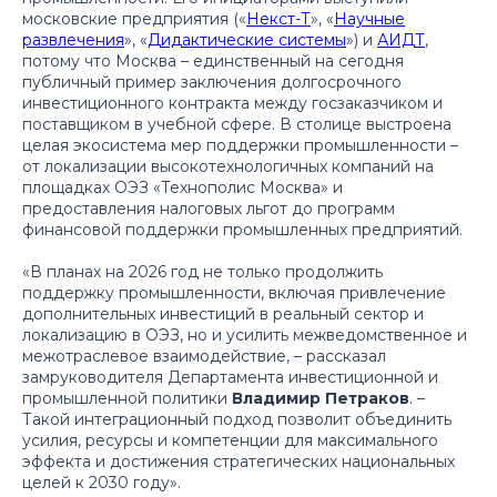
московские предприятия («
Некст-Т
», «
Научные
развлечения
», «
Дидактические системы
») и
АИДТ
,
потому что Москва – единственный на сегодня
публичный пример заключения долгосрочного
инвестиционного контракта между госзаказчиком и
поставщиком в учебной сфере. В столице выстроена
целая экосистема мер поддержки промышленности –
от локализации высокотехнологичных компаний на
площадках ОЭЗ «Технополис Москва» и
предоставления налоговых льгот до программ
финансовой поддержки промышленных предприятий.
«В планах на 2026 год не только продолжить
поддержку промышленности, включая привлечение
дополнительных инвестиций в реальный сектор и
локализацию в ОЭЗ, но и усилить межведомственное и
межотраслевое взаимодействие,
– рассказал
замруководителя Департамента инвестиционной и
промышленной политики
Владимир Петраков
. –
Такой интеграционный подход позволит объединить
усилия, ресурсы и компетенции для максимального
эффекта и достижения стратегических национальных
целей к 2030 году».