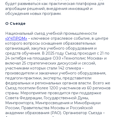
будет развиваться как практическая платформа для
апробации решений, внедрения инноваций и
обсуждения новых программ.
О Съезде
Национальный съезд учебной промышленности
«УЧПРОМ»
– ключевое отраслевое событие, в центре
которого вопросы оснащения образовательных
организаций, закупка учебного оборудования и
средств обучения. В 2025 году Съезд проходил с 21 по
24 октября на площадке ОЭЗ «Технополис Москва» и
включал 25 стратегических дискуссий и сессий,
участниками которых стали 142 спикера –
производители и заказчики учебного оборудования,
педагоги-практики, эксперты, представители
федеральных и региональных органов власти. Всего же
Съезд посетили более 1200 участников из 60 регионов
страны. Мероприятие проводится при поддержке
Совета Федерации, Государственной Думы,
Минпромторга, Минпросвещения и Минобрнауки
России, Правительства Москвы и Российской
академии образования (РАО). Организатор Съезда –