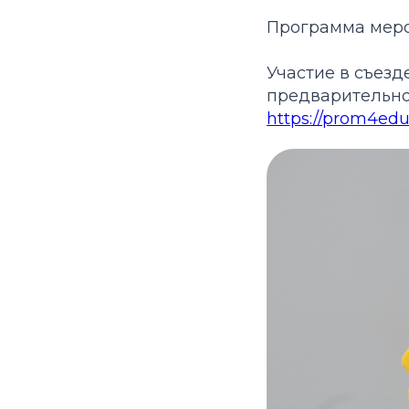
Программа мер
Участие в съезд
предварительной
https://prom4edu.