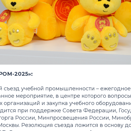
РОМ-2025»:
ый съезд учебной промышленности – ежегодное
нное мероприятие, в центре которого вопрос
х организаций и закупка учебного оборудовани
одится при поддержке Совета Федерации, Гос
орга России, Минпросвещения России, Миноб
Москвы. Резолюция съезда ложится в основу д