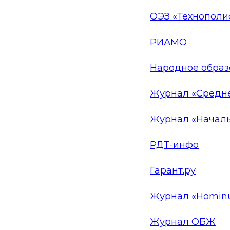
ОЭЗ «Технополи
РИАМО
Народное образ
Журнал «Средне
Журнал «Начал
РДТ-инфо
Гарант.ру
Журнал «Homin
Журнал ОБЖ