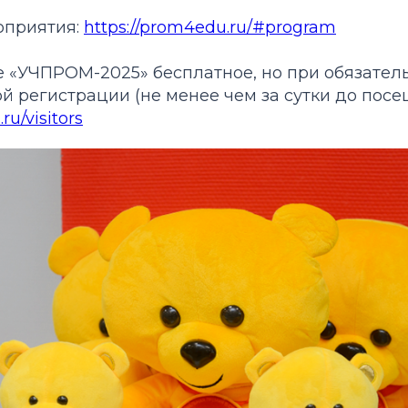
оприятия:
https://prom4edu.ru/#program
е «УЧПРОМ-2025» бесплатное, но при обязател
 регистрации (не менее чем за сутки до посе
ru/visitors