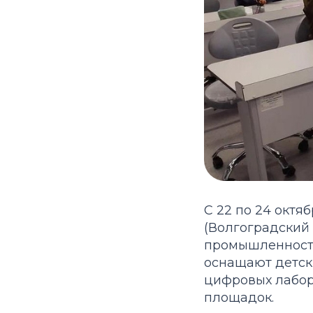
С 22 по 24 октя
(Волгоградский п
промышленнос
оснащают детски
цифровых лабор
площадок.