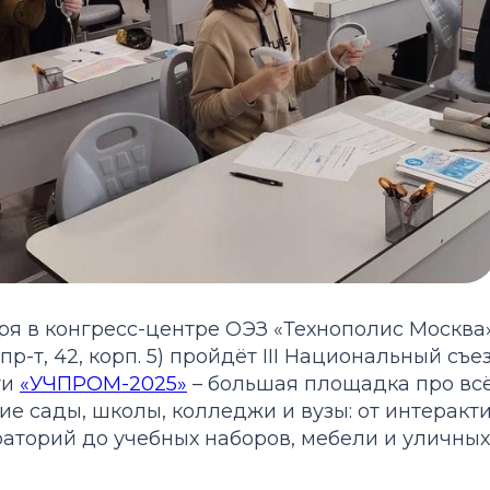
бря в конгресс-центре ОЭЗ «Технополис Москва
р-т, 42, корп. 5) пройдёт III Национальный съ
ти
«УЧПРОМ-2025»
– большая площадка про всё
е сады, школы, колледжи и вузы: от интеракт
аторий до учебных наборов, мебели и уличных