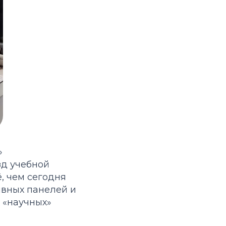
»
езд учебной
, чем сегодня
ивных панелей и
 «научных»