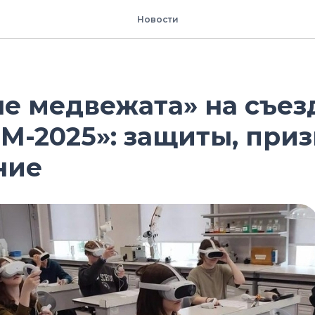
Новости
е медвежата» на съез
-2025»: защиты, приз
ние