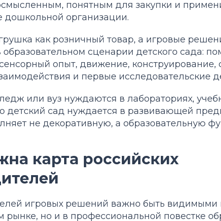
осмысленным, понятным для закупки и приме
е дошкольной организации.
грушка как розничный товар, а игровые решен
в образовательном сценарии детского сада: по
 сенсорный опыт, движение, конструирование,
взаимодействия и первые исследовательские д
ледж или вуз нуждаются в лабораториях, учеб
то детский сад нуждается в развивающей пред
олняет не декоративную, а образовательную ф
жна карта российских
дителей
елей игровых решений важно быть видимыми н
 рынке, но и в профессиональной повестке об