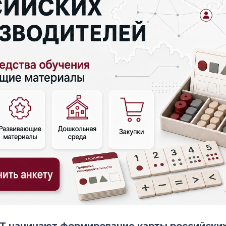
 начинают формирование карты российски