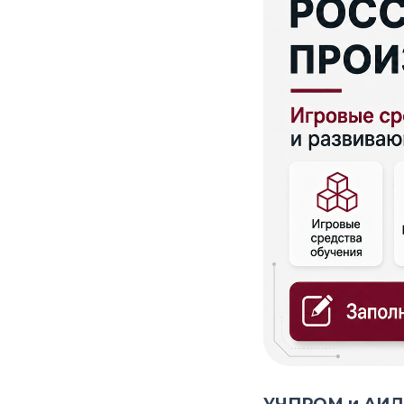
УЧПРОМ и АИДТ