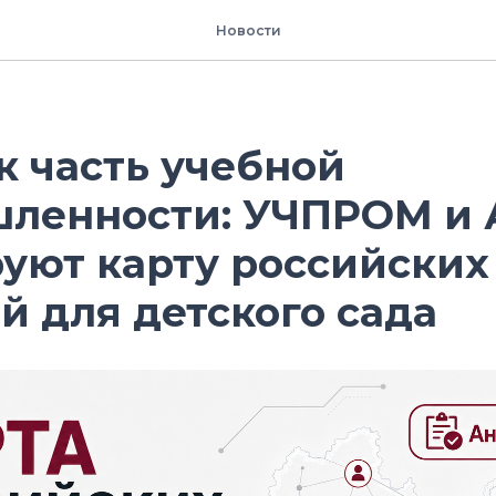
Новости
к часть учебной
ленности: УЧПРОМ и
уют карту российских
 для детского сада