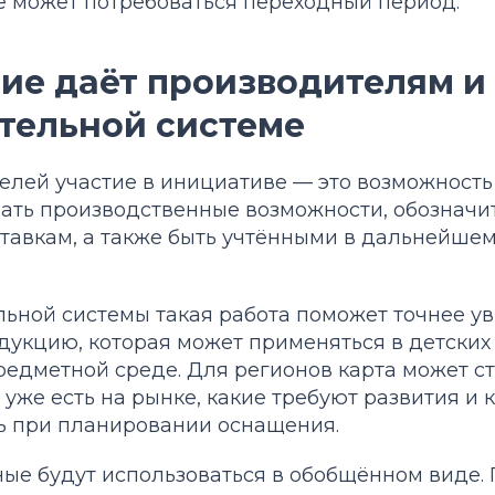
де может потребоваться переходный период.
тие даёт производителям и
тельной системе
лей участие в инициативе — это возможность 
зать производственные возможности, обозначи
ставкам, а также быть учтёнными в дальнейше
льной системы такая работа поможет точнее у
укцию, которая может применяться в детских 
едметной среде. Для регионов карта может ст
 уже есть на рынке, какие требуют развития и 
ь при планировании оснащения.
ые будут использоваться в обобщённом виде. 