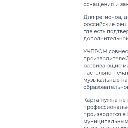
оснащения и зак
Для регионов, 
российские реше
где есть подтв
дополнительной
УЧПРОМ совмест
производителей 
развивающие ма
настольно-печат
музыкальные на
образовательно
Карта нужна не
профессионально
производятся в 
муниципальным 