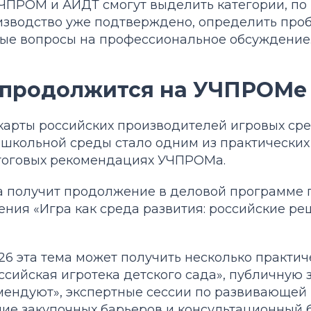
УЧПРОМ и АИДТ смогут выделить категории, по
изводство уже подтверждено, определить про
ые вопросы на профессиональное обсуждение
 продолжится на УЧПРОМе
арты российских производителей игровых сре
школьной среды стало одним из практических
тоговых рекомендациях УЧПРОМа.
ма получит продолжение в деловой программе
ения «Игра как среда развития: российские р
6 эта тема может получить несколько практич
сийская игротека детского сада», публичную 
мендуют», экспертные сессии по развивающей
ние закупочных барьеров и консультационный 