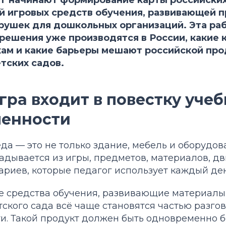
й игровых средств обучения, развивающей 
грушек для дошкольных организаций. Эта ра
 решения уже производятся в России, какие 
кам и какие барьеры мешают российской пр
тских садов.
гра входит в повестку уче
енности
а — это не только здание, мебель и оборудов
адывается из игры, предметов, материалов, д
риев, которые педагог использует каждый ден
е средства обучения, развивающие материалы,
ского сада всё чаще становятся частью разго
. Такой продукт должен быть одновременно б