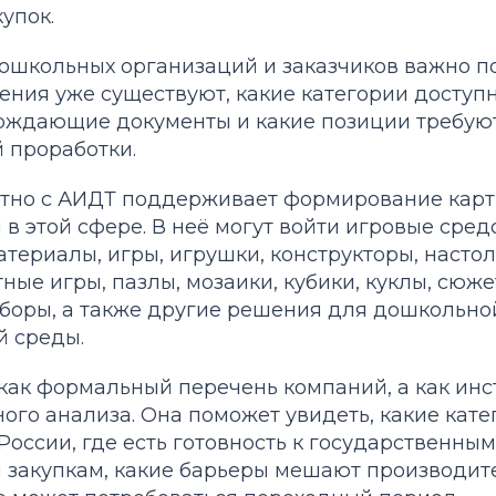
упок.
дошкольных организаций и заказчиков важно п
ния уже существуют, какие категории доступн
ерждающие документы и какие позиции требую
 проработки.
но с АИДТ поддерживает формирование карт
в этой сфере. В неё могут войти игровые сред
териалы, игры, игрушки, конструкторы, насто
ные игры, пазлы, мозаики, кубики, куклы, сюж
боры, а также другие решения для дошкольно
й среды.
 как формальный перечень компаний, а как ин
го анализа. Она поможет увидеть, какие кате
России, где есть готовность к государственным
закупкам, какие барьеры мешают производит