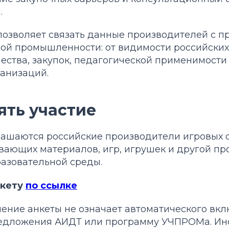
.
позволяет связать данные производителей с п
ной промышленности: от видимости российски
ества, закупок, педагогической применимости
анизаций.
ять участие
лашаются российские производители игровых 
ивающих материалов, игр, игрушек и другой п
азовательной среды.
нкету
по ссылке
нение анкеты не означает автоматического вк
редложения АИДТ или программу УЧПРОМа. Ин