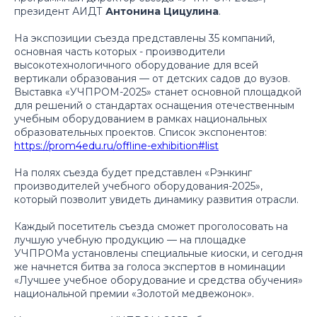
президент АИДТ
Антонина Цицулина
.
На экспозиции съезда представлены 35 компаний,
основная часть которых - производители
высокотехнологичного оборудование для всей
вертикали образования — от детских садов до вузов.
Выставка «УЧПРОМ-2025» станет основной площадкой
для решений о стандартах оснащения отечественным
учебным оборудованием в рамках национальных
образовательных проектов. Список экспонентов:
https://prom4edu.ru/offline-exhibition#list
На полях съезда будет представлен «Рэнкинг
производителей учебного оборудования-2025»,
который позволит увидеть динамику развития отрасли.
Каждый посетитель съезда сможет проголосовать на
лучшую учебную продукцию — на площадке
УЧПРОМа установлены специальные киоски, и сегодня
же начнется битва за голоса экспертов в номинации
«Лучшее учебное оборудование и средства обучения»
национальной премии «Золотой медвежонок».