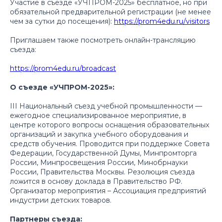
Участие в съезде «УЧПРОМ-2025» бесплатное, но при
обязательной предварительной регистрации (не менее
чем за сутки до посещения):
https://prom4edu.ru/visitors
Приглашаем также посмотреть онлайн-трансляцию
съезда:
https://prom4edu.ru/broadcast
О съезде «УЧПРОМ-2025»:
III Национальный съезд учебной промышленности —
ежегодное специализированное мероприятие, в
центре которого вопросы оснащения образовательных
организаций и закупка учебного оборудования и
средств обучения. Проводится при поддержке Совета
Федерации, Государственной Думы, Минпромторга
России, Минпросвещения России, Минобрнауки
России, Правительства Москвы. Резолюция съезда
ложится в основу доклада в Правительство РФ.
Организатор мероприятия – Ассоциация предприятий
индустрии детских товаров.
Партнеры съезда: