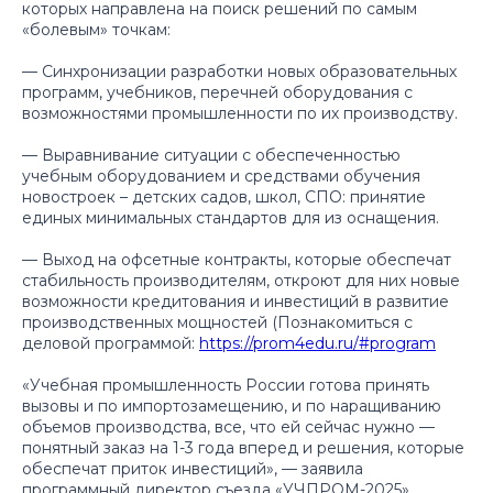
которых направлена на поиск решений по самым
«болевым» точкам:
— Синхронизации разработки новых образовательных
программ, учебников, перечней оборудования с
возможностями промышленности по их производству.
— Выравнивание ситуации с обеспеченностью
учебным оборудованием и средствами обучения
новостроек – детских садов, школ, СПО: принятие
единых минимальных стандартов для из оснащения.
— Выход на офсетные контракты, которые обеспечат
стабильность производителям, откроют для них новые
возможности кредитования и инвестиций в развитие
производственных мощностей (Познакомиться с
деловой программой:
https://prom4edu.ru/#program
«Учебная промышленность России готова принять
вызовы и по импортозамещению, и по наращиванию
объемов производства, все, что ей сейчас нужно —
понятный заказ на 1-3 года вперед и решения, которые
обеспечат приток инвестиций»,
— заявила
программный директор съезда «УЧПРОМ-2025»,