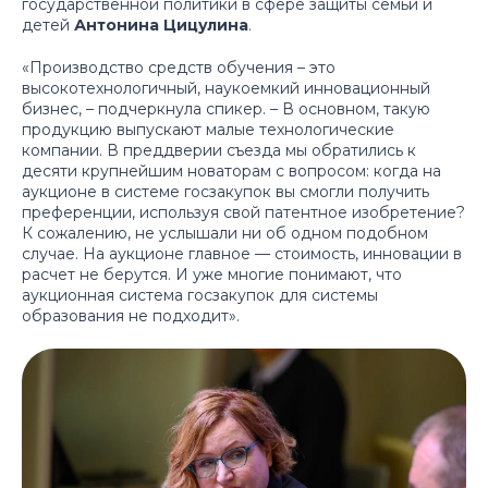
государственной политики в сфере защиты семьи и
детей
Антонина Цицулина
.
«Производство средств обучения – это
высокотехнологичный, наукоемкий инновационный
бизнес, – подчеркнула спикер. – В основном, такую
продукцию выпускают малые технологические
компании. В преддверии съезда мы обратились к
десяти крупнейшим новаторам с вопросом: когда на
аукционе в системе госзакупок вы смогли получить
преференции, используя свой патентное изобретение?
К сожалению, не услышали ни об одном подобном
случае. На аукционе главное — стоимость, инновации в
расчет не берутся. И уже многие понимают, что
аукционная система госзакупок для системы
образования не подходит».