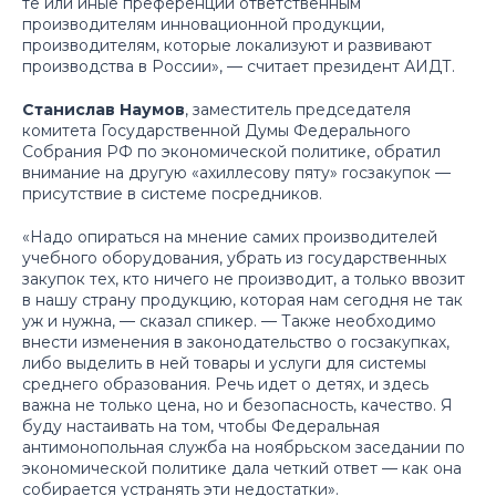
те или иные преференции ответственным
производителям инновационной продукции,
производителям, которые локализуют и развивают
производства в России»,
— считает президент АИДТ.
Станислав Наумов
, заместитель председателя
комитета Государственной Думы Федерального
Собрания РФ по экономической политике, обратил
внимание на другую «ахиллесову пяту» госзакупок —
присутствие в системе посредников.
«Надо опираться на мнение самих производителей
учебного оборудования, убрать из государственных
закупок тех, кто ничего не производит, а только ввозит
в нашу страну продукцию, которая нам сегодня не так
уж и нужна, — сказал спикер. — Также необходимо
внести изменения в законодательство о госзакупках,
либо выделить в ней товары и услуги для системы
среднего образования. Речь идет о детях, и здесь
важна не только цена, но и безопасность, качество. Я
буду настаивать на том, чтобы Федеральная
антимонопольная служба на ноябрьском заседании по
экономической политике дала четкий ответ — как она
собирается устранять эти недостатки».