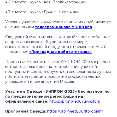
● 2-е место – кукла «Ася. Первоклассница»
● 3-е место – кукла «Данил. Школьник»
Условия участия в конкурсах и сами квизы публикуются
в официальном
телеграм-канале УЧПРОМа
.
Следующий участник квиза, который через необычные
вопросы расскажет об удивительном мире
высокотехнологичной продукции с применением ИИ,
— компания
«Прикладная робототехника»
.
Приглашаем посетить съезд «УЧПРОМ-2025», в рамках
которого запланировано тестирование учебной
продукции и средств обучения, голосование за лучших
номинантов премии, посещение образовательных
учреждений и предприятий Москвы.
Участие в Съезде «УЧПРОМ-2025» бесплатное, но
по предварительной регистрации на
официальном сайте:
https://prom4edu.ru/visitors
Программа Съезда
:
https://prom4edu.ru/#program