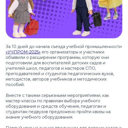
За 10 дней до начала съезда учебной промышленности
«УЧПРОМ-2025»
его организаторы и участники
объявили о расширении программы, которую они
подготовили для воспитателей детских садов и
учителей школ, педагогов и мастеров СПО,
преподавателей и студентов педагогических вузов,
методистов, авторов учебников и методических
пособий.
Вместе с такими серьезными мероприятиями, как
мастер-классы по правилам выбора учебного
оборудования и средств обучения, педагогам и
студентам педвузов предложено пройти квизы на
знание учебного оборудования.
Первый квиз на знание продукции для детских садов и