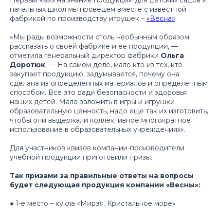
начальных школ мы проведем вместе с известной
фабрикой по производству игрушек –
«Весна»
.
«М
ы рады возможности столь необычным образом
рассказать о своей фабрике и ее продукции
, —
отметила генеральный директор фабрики
Ольга
Доротюк
. —
На самом деле, мало кто из тех, кто
закупает продукцию, задумывается, почему она
сделана из определенных материалов и определенным
способом. Все это ради безопасности и здоровья
наших детей. Мало заложить в игры и игрушки
образовательную ценность, надо еще так их изготовить,
чтобы они выдержали коллективное многократное
использование в образовательных учреждениях
».
Для участников квизов компании-производители
учебной продукции приготовили призы.
Так призами за правильные ответы на вопросы
будет следующая продукция компании «Весны»:
● 1-е место – кукла «Мирэя. Кристальное море»