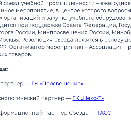
ый съезд учебной промышленности – ежегодное
нное мероприятие, в центре которого вопрос
х организаций и закупка учебного оборудовани
одится при поддержке Совета Федерации, Гос
орга России, Минпросвещения России, Миноб
Москвы. Резолюция съезда ложится в основу д
РФ. Организатор мероприятия – Ассоциация п
их товаров.
да:
 партнер —
ГК «Просвещение»
хнологический партнер —
ГК «Некс-Т»
нформационный партнер Съезда —
ТАСС