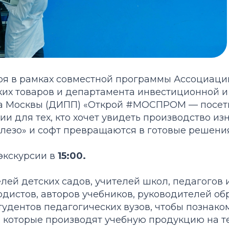
ября в рамках совместной программы Ассоциац
ких товаров и департамента инвестиционной
да Москвы (ДИПП) «Открой #МОСПРОМ — посе
ии для тех, кто хочет увидеть производство из
елезо» и софт превращаются в готовые решения
экскурсии в
15:00.
ей детских садов, учителей школ, педагогов 
одистов, авторов учебников, руководителей об
удентов педагогических вузов, чтобы познако
 которые производят учебную продукцию на 