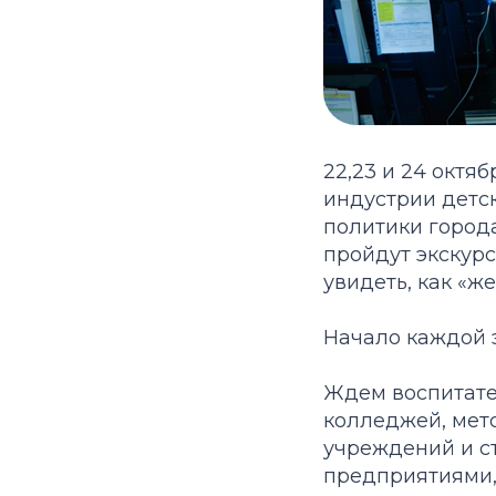
22,23 и 24 окт
индустрии детс
политики горо
пройдут экскурс
увидеть, как «ж
Начало каждой 
Ждем воспитател
колледжей, мет
учреждений и ст
предприятиями,