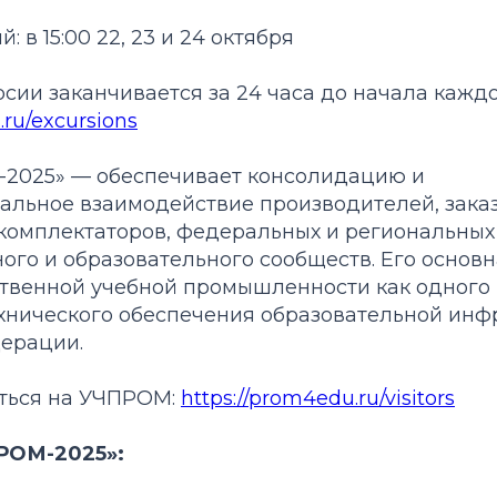
: в 15:00 22, 23 и 24 октября
рсии заканчивается за 24 часа до начала каждо
.ru/excursions
2025» — обеспечивает консолидацию и
льное взаимодействие производителей, заказ
комплектаторов, федеральных и региональных 
ого и образовательного сообществ. Его основн
ственной учебной промышленности как одного
хнического обеспечения образовательной инф
ерации.
ться на УЧПРОМ:
https://prom4edu.ru/visitors
РОМ-2025»: