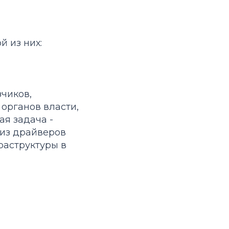
й из них:
чиков,
органов власти,
ая задача -
 из драйверов
раструктуры в