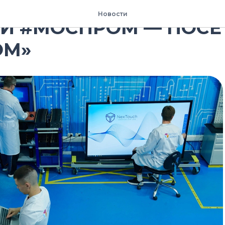
Новости
Й #МОСПРОМ — ПОСЕ
ОМ»